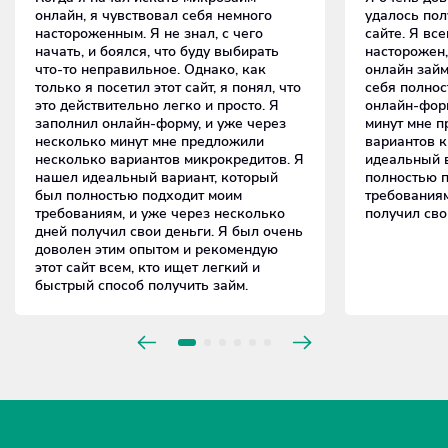
онлайн, я чувствовал себя немного
удалось пол
настороженным. Я не знал, с чего
сайте. Я вс
начать, и боялся, что буду выбирать
насторожен,
что-то неправильное. Однако, как
онлайн займ
только я посетил этот сайт, я понял, что
себя полнос
это действительно легко и просто. Я
онлайн-форм
заполнил онлайн-форму, и уже через
минут мне 
несколько минут мне предложили
вариантов к
несколько вариантов микрокредитов. Я
идеальный в
нашел идеальный вариант, который
полностью 
был полностью подходит моим
требованиям
требованиям, и уже через несколько
получил сво
дней получил свои деньги. Я был очень
доволен этим опытом и рекомендую
этот сайт всем, кто ищет легкий и
быстрый способ получить займ.