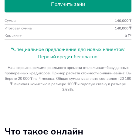
Получить займ
Сумма
140,000 ₸
Итоговая сумма:
140,000 ₸
Комиссия:
0 ₸*
*Специальное предложение для новых клиентов:
Первый кредит бесплатно!
Наш сервис в режиме реального времени отслеживает базу данных
проверенных кредиторов. Пример расчета стоимости онлайн-займа: Вы
берете 20 000 ₸ на 4 месяца. Общая сумма к выплате составляет 20 180
₸, включая комиссию в размере 180 ₸ и годовую ставку в размере
3,65%.
Что такое онлайн