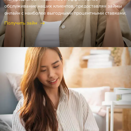
обслуживание наших клиентов, предоставляя займы
онлайн с наиболее выгодными процентными ставками.
Получить займ