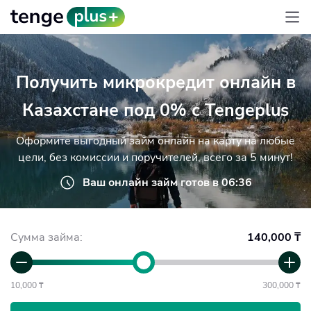
Получить микрокредит онлайн в
Казахстане под 0% с Tengeplus
Оформите выгодный займ онлайн на карту на любые
цели, без комиссии и поручителей, всего за 5 минут!
Ваш онлайн займ готов в 06:36
Сумма займа:
140,000 ₸
10,000 ₸
300,000 ₸